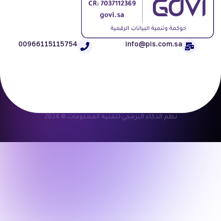
00966115115754
info@pis.com.sa
نظم الذكاء البرمجي لتقنية المعلومات © 2024